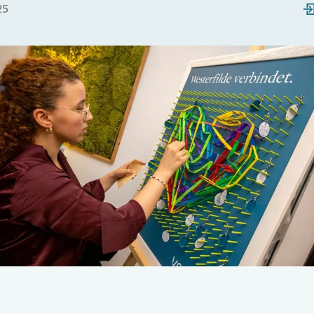
25
Loading...