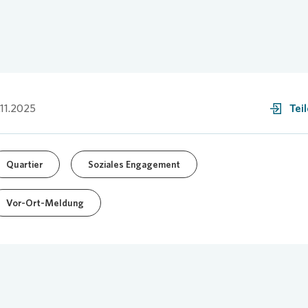
.11.2025
Tei
Quartier
Soziales Engagement
Vor-Ort-Meldung