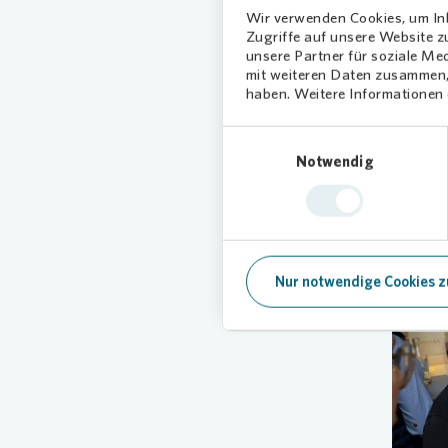
den verg
Wir verwenden Cookies, um Inh
Zugriffe auf unsere Website 
„Heute h
unsere Partner für soziale Me
gestalte
mit weiteren Daten zusammen, 
haben. Weitere Informationen d
jede Ini
zuhause 
Einwilligungsauswahl
Quartier
Notwendig
Nur notwendige Cookies z