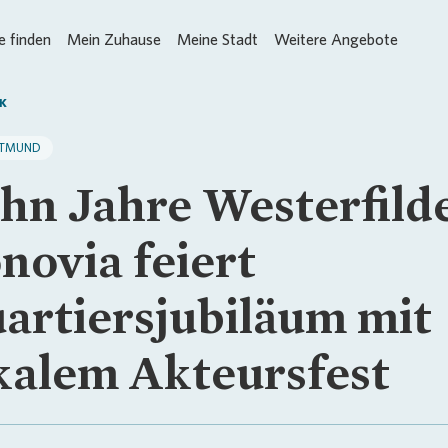
 finden
Mein Zuhause
Meine Stadt
Weitere Angebote
K
TMUND
hn Jahre Westerfilde
novia feiert
artiersjubiläum mit
kalem Akteursfest