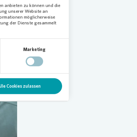
en anbieten zu können und die
dung unserer Website an
zu
nformationen möglicherweise
ein,
tzung der Dienste gesammelt
r
Marketing
lle Cookies zulassen