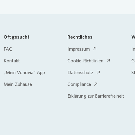
Oft gesucht
Rechtliches
W
FAQ
Impressum
I
Kontakt
Cookie-Richtlinien
G
„Mein Vonovia“ App
Datenschutz
S
Mein Zuhause
Compliance
Erklärung zur Barrierefreiheit