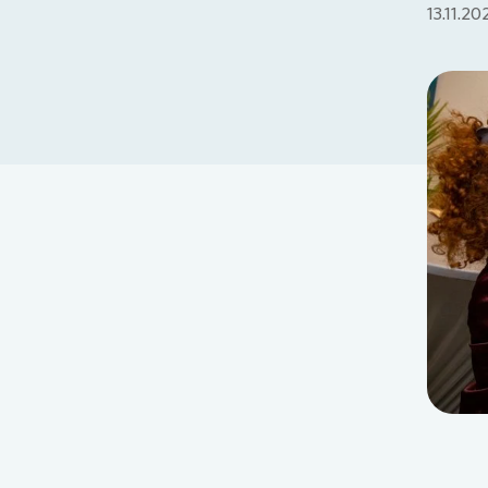
13.11.20