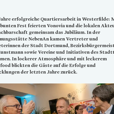
ahre erfolgreiche Quartiersarbeit in Westerfilde: 
bunten Fest feierten
Vonovia
und die lokalen Akte
achbarschaft gemeinsam das Jubiläum. In der
nungsstätte NebenAn kamen Vertreter und
eterinnen der Stadt Dortmund, Bezirksbürgermeis
unstmann sowie Vereine und Initiativen des Stadtt
men. In lockerer Atmosphäre und mit leckerem
food blickten die Gäste auf die Erfolge und
klungen der letzten Jahre zurück.