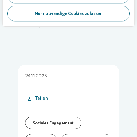
Stadtelemente kreativ genutzt werden können,
um Gemeinschaft zu fördern und Kultur direkt vor
Nur notwendige Cookies zulassen
Ort erlebbar zu machen.
Bild:
Vonovia
/ Voelter
24.11.2025
Teilen
Soziales Engagement