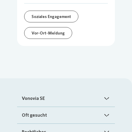
Soziales Engagement
Vor-Ort-Meldung
Vonovia SE
Startseite
Oft gesucht
Über uns
FAQ
Rechtliches