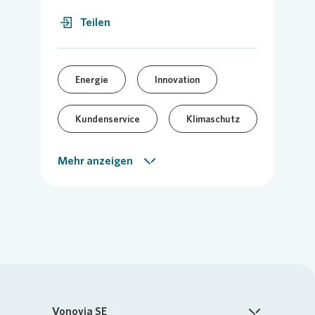
Teilen
Energie
Innovation
Kundenservice
Klimaschutz
Meine Wohnung
Mehr anzeigen
Modernisierung
Neubau
Quartier
Nachhaltigkeit
Vor-Ort-Meldung
Vonovia SE