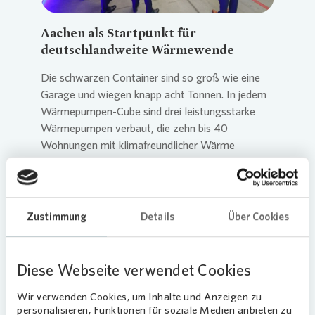
Aachen als Startpunkt für
deutschlandweite Wärmewende
Die schwarzen Container sind so groß wie eine
Garage und wiegen knapp acht Tonnen. In jedem
Wärmepumpen-Cube sind drei leistungsstarke
Wärmepumpen verbaut, die zehn bis 40
Wohnungen mit klimafreundlicher Wärme
versorgen können. Der hohe Vorfertigungsgrad
reduziert die Installationszeit vor Ort erheblich
und spart Kosten. Die Cubes werden außerhalb
der Gebäude platziert und einfach an die zentrale
Zustimmung
Details
Über Cookies
Wasserversorgung gekoppelt. Mit Holzfassade,
begrünt und dank eines Schalldämpfers nur leise
summend fügen sie sich harmonisch ins
Diese Webseite verwendet Cookies
Wohnumfeld ein.
Wir verwenden Cookies, um Inhalte und Anzeigen zu
Die DFA Demonstrationsfabrik Aachen wird
personalisieren, Funktionen für soziale Medien anbieten zu