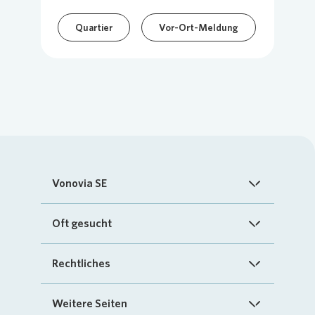
Quartier
Vor-Ort-Meldung
Vonovia SE
Startseite
Oft gesucht
Über uns
FAQ
Rechtliches
Investoren
Kontakt
Impressum
Weitere Seiten