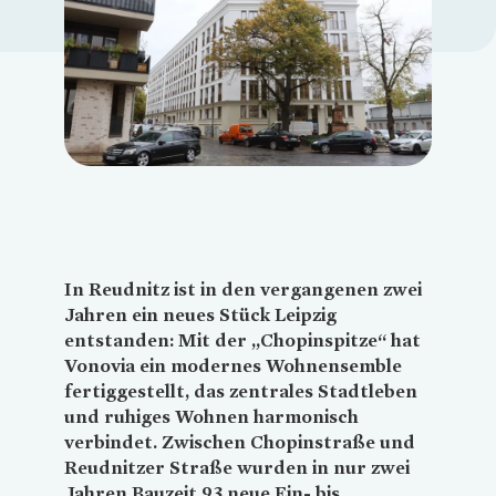
Loading...
In Reudnitz ist in den vergangenen zwei
Jahren ein neues Stück Leipzig
entstanden: Mit der „Chopinspitze“ hat
Vonovia
ein modernes Wohnensemble
fertiggestellt, das zentrales Stadtleben
und ruhiges Wohnen harmonisch
verbindet. Zwischen Chopinstraße und
Reudnitzer Straße wurden in nur zwei
Jahren Bauzeit 93 neue Ein- bis