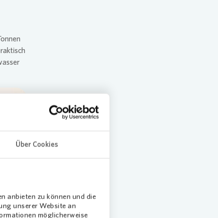
Tonnen
raktisch
wasser
Über Cookies
en anbieten zu können und die
dung unserer Website an
nformationen möglicherweise