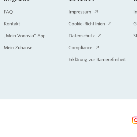
FAQ
Impressum
I
Kontakt
Cookie-Richtlinien
G
„Mein Vonovia“ App
Datenschutz
S
Mein Zuhause
Compliance
Erklärung zur Barrierefreiheit