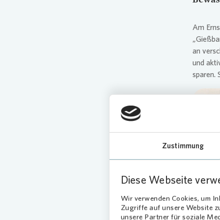
Am Erns
„Gießbar
an versc
und akti
sparen. 
Zustimmung
Diese Webseite verw
Wir verwenden Cookies, um Inh
Zugriffe auf unsere Website 
unsere Partner für soziale Me