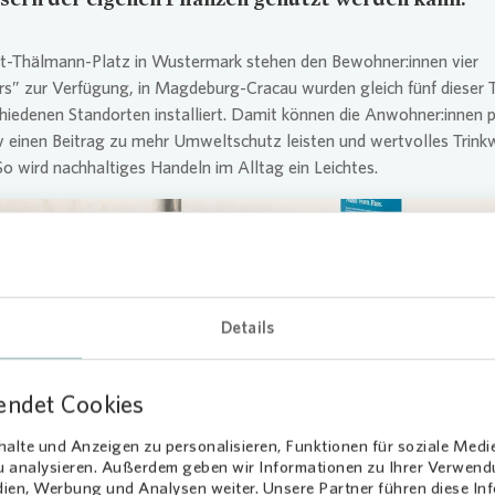
t-Thälmann-Platz in Wustermark stehen den Bewohner:innen vier
s” zur Verfügung, in Magdeburg-Cracau wurden gleich fünf dieser 
hiedenen Standorten installiert. Damit können die Anwohner:innen p
v einen Beitrag zu mehr Umweltschutz leisten und wertvolles Trink
So wird nachhaltiges Handeln im Alltag ein Leichtes.
Details
Loading...
endet Cookies
alte und Anzeigen zu personalisieren, Funktionen für soziale Medi
zu analysieren. Außerdem geben wir Informationen zu Ihrer Verwen
dien, Werbung und Analysen weiter. Unsere Partner führen diese I