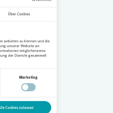
n
 diese
nkomfort
Über Cookies
.
en anbieten zu können und die
dung unserer Website an
nformationen möglicherweise
tzung der Dienste gesammelt
Marketing
lle Cookies zulassen