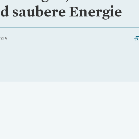
d saubere Energie
025
Loading...