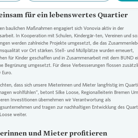
insam für ein lebenswertes Quartier
en baulichen Maßnahmen engagiert sich
Vonovia
aktiv in der
sarbeit. In Kooperation mit Schulen, Kindergär-ten, Vereinen und so
tungen werden zahlreiche Projekte umgesetzt, die das Zusammenleb
nsqualität vor Ort stärken. Stell- und Müllplätze wurden erneuert,
ächen für Kinder geschaffen und in Zusammenarbeit mit dem BUND e
he Begrünung umgesetzt. Für diese Verbesserungen flossen zusätzl
 Euro.
hten, dass sich unsere Mieterinnen und Mieter langfristig im Quarti
agen wohlfühlen“, betont Silke Loose, Regionalleiterin Bremen Um
seren Investitionen übernehmen wir Verantwortung als
sunternehmen und tragen zur nachhaltigen Entwicklung des Quart
 Loose weiter.
erinnen und Mieter profitieren