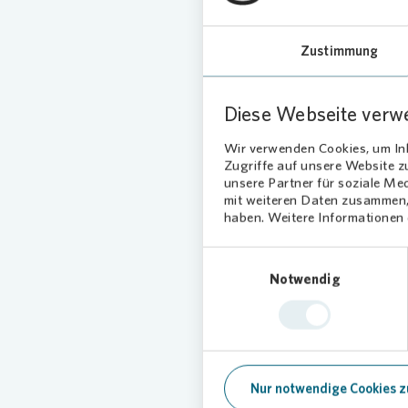
Korings
Wärmedä
Maß-nah
Zustimmung
für die 
Vonovia
Diese Webseite verw
Wir verwenden Cookies, um Inh
Zugriffe auf unsere Website 
unsere Partner für soziale Me
mit weiteren Daten zusammen, 
haben. Weitere Informationen d
Einwilligungsauswahl
Notwendig
Nur notwendige Cookies z