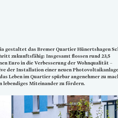
ia
gestaltet das Bremer Quartier Hünertshagen Sc
hritt zukunftsfähig: Insgesamt flossen rund 23,5
nen Euro in die Verbesserung der Wohnqualität –
ive der Installation einer neuen Photovoltaikanlage.
, das Leben im Quartier spürbar angenehmer zu ma
n lebendiges Miteinander zu fördern.