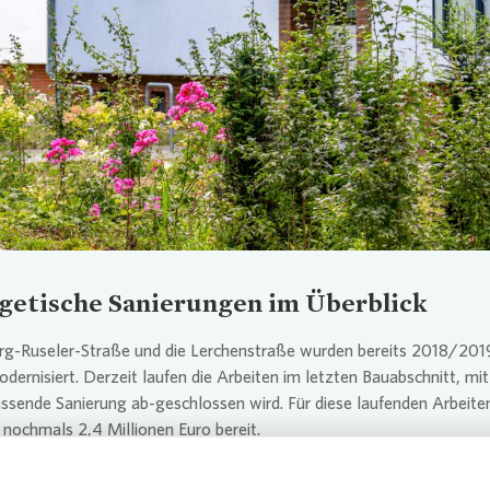
Loading...
getische Sanierungen im Überblick
rg-Ruseler-Straße und die Lerchenstraße wurden bereits 2018/2019
odernisiert. Derzeit laufen die Arbeiten im letzten Bauabschnitt, mi
ssende Sanierung ab-geschlossen wird. Für diese laufenden Arbeiten
nochmals 2,4 Millionen Euro bereit.
Jahren 2020 und 2021 wurden bereits die Straßen Hünertshagen,