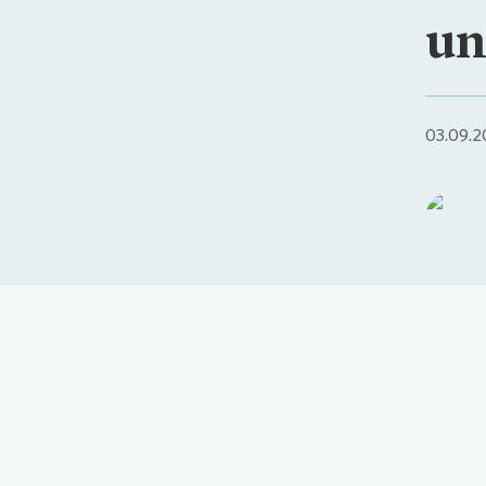
un
03.09.2