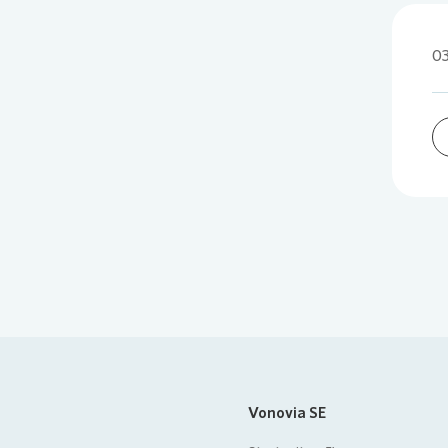
03
Vonovia SE