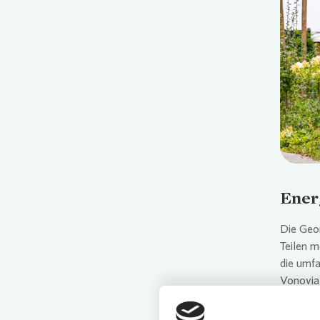
Ener
Die Geo
Teilen m
die umfa
Vonovia
In den 