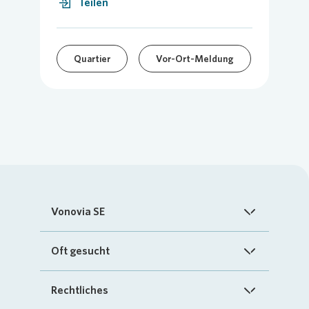
Teilen
Quartier
Vor-Ort-Meldung
Vonovia SE
Startseite
Oft gesucht
Über uns
FAQ
Rechtliches