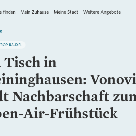
 finden
Mein Zuhause
Meine Stadt
Weitere Angebote
K
TROP-RAUXEL
 Tisch in
ininghausen: Vonov
dt Nachbarschaft zu
en-Air-Frühstück