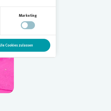
ontko,
Marketing
lle Cookies zulassen