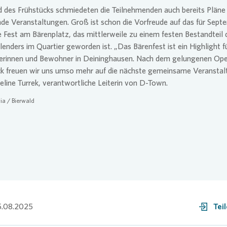
des Frühstücks schmiedeten die Teilnehmenden auch bereits Pläne 
e Veranstaltungen. Groß ist schon die Vorfreude auf das für Sept
 Fest am Bärenplatz, das mittlerweile zu einem festen Bestandteil 
lenders im Quartier geworden ist. „Das Bärenfest ist ein Highlight fü
rinnen und Bewohner in Deininghausen. Nach dem gelungenen Ope
ck freuen wir uns umso mehr auf die nächste gemeinsame Veranstal
eline Turrek, verantwortliche Leiterin von D-Town.
ia
/ Bierwald
5.08.2025
Tei