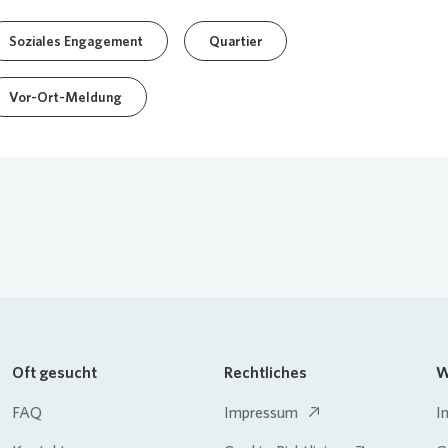
Soziales Engagement
Quartier
Vor-Ort-Meldung
Oft gesucht
Rechtliches
W
FAQ
Impressum
I