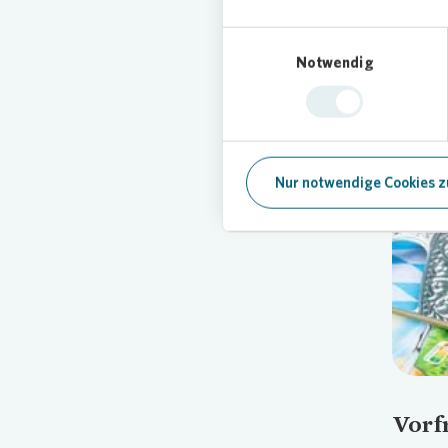
sowie da
Quartie
Einwilligungsauswahl
Notwendig
Nur notwendige Cookies z
Vorf