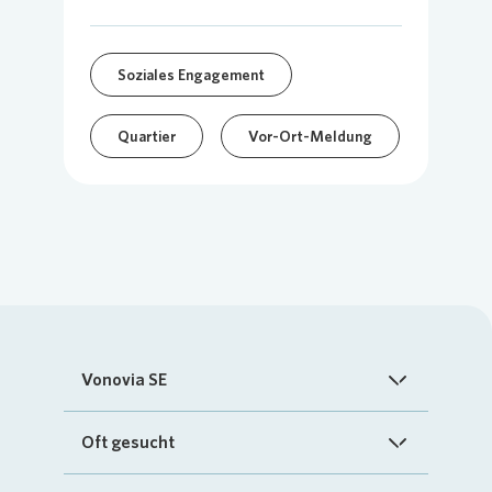
Soziales Engagement
Quartier
Vor-Ort-Meldung
Vonovia SE
Startseite
Oft gesucht
Über uns