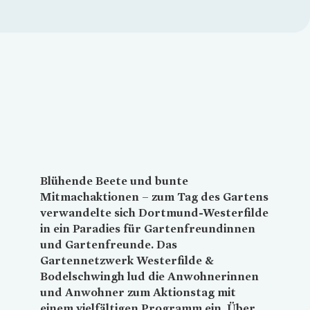
Loading...
Blühende Beete und bunte
Mitmachaktionen – zum Tag des Gartens
verwandelte sich Dortmund-Westerfilde
in ein Paradies für Gartenfreundinnen
und Gartenfreunde. Das
Gartennetzwerk Westerfilde &
Bodelschwingh lud die Anwohnerinnen
und Anwohner zum Aktionstag mit
einem vielfältigen Programm ein. Über