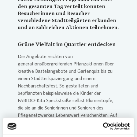
den gesamten Tag verteilt konnten
Besucherinnen und Besucher
verschiedene Stadtteilgärten erkunden
und an zahlreichen Aktionen teilnehmen.
Grüne Vielfalt im Quartier entdecken
Die Angebote reichten von
generationsübergreifenden Pflanzaktionen über
kreative Bastelangebote und Gartenquiz bis zu
einem Stadtteilspaziergang und einem
Nachbarschaftsfest. So gestalteten und
bepflanzten beispielsweise die Kinder der
FABIDO-Kita Speckstraße selbst Blumentöpfe,
die sie an die Seniorinnen und Senioren des
Pflegenetzwerkes Lebenswert verschenkten. Auf
dem Marktplatz Westerfilde lud das
Begegnungszentrum NebenAn die Gäste ein,