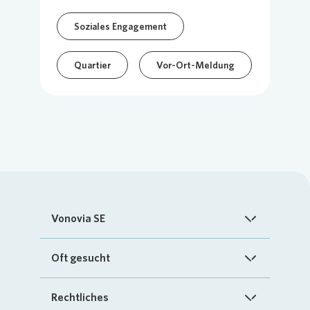
Soziales Engagement
Quartier
Vor-Ort-Meldung
Vonovia SE
Startseite
Oft gesucht
Über uns
FAQ
Rechtliches