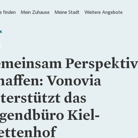
 finden
Mein Zuhause
Meine Stadt
Weitere Angebote
K
meinsam Perspekti
haffen: Vonovia
terstützt das
gendbüro Kiel-
ttenhof