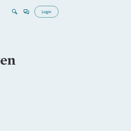
Login
ven