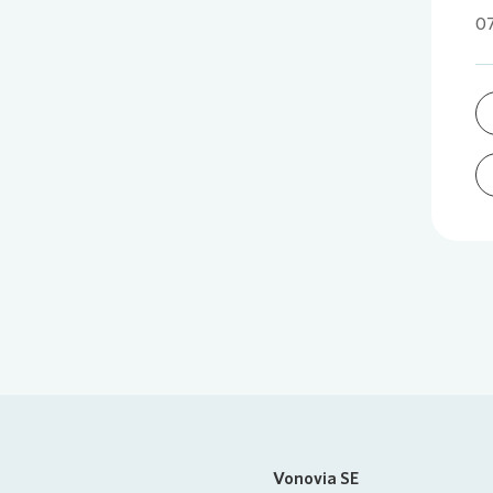
07
Vonovia SE