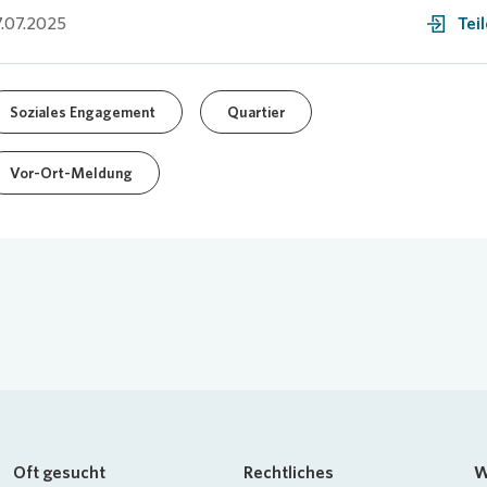
.07.2025
Tei
Soziales Engagement
Quartier
Vor-Ort-Meldung
Oft gesucht
Rechtliches
W