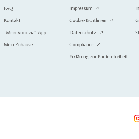
FAQ
Impressum
I
Kontakt
Cookie-Richtlinien
G
„Mein Vonovia“ App
Datenschutz
S
Mein Zuhause
Compliance
Erklärung zur Barrierefreiheit