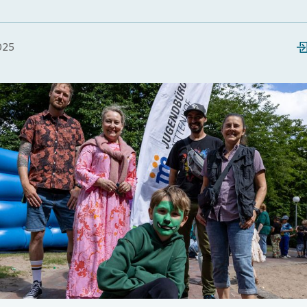
025
Loading...