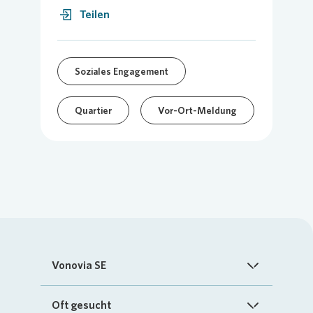
Teilen
Soziales Engagement
Quartier
Vor-Ort-Meldung
Vonovia SE
Startseite
Oft gesucht