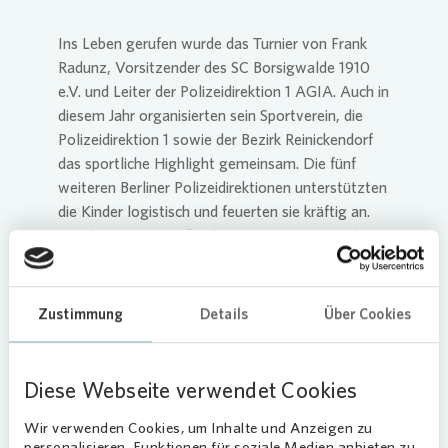
Ins Leben gerufen wurde das Turnier von Frank
Radunz, Vorsitzender des SC Borsigwalde 1910
e.V. und Leiter der Polizeidirektion 1 AGIA. Auch in
diesem Jahr organisierten sein Sportverein, die
Polizeidirektion 1 sowie der Bezirk Reinickendorf
das sportliche Highlight gemeinsam. Die fünf
weiteren Berliner Polizeidirektionen unterstützten
die Kinder logistisch und feuerten sie kräftig an.
Mit dabei waren außerdem viele ehrenamtliche
Helfer:innen des Vereins.
Zustimmung
Details
Über Cookies
Loading...
Diese Webseite verwendet Cookies
Wir verwenden Cookies, um Inhalte und Anzeigen zu
personalisieren, Funktionen für soziale Medien anbieten zu