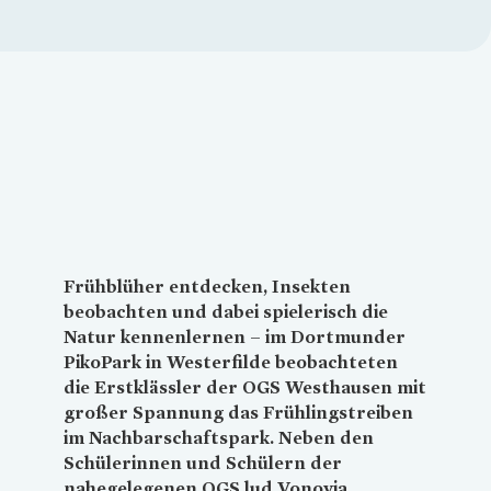
Loading...
Frühblüher entdecken, Insekten
beobachten und dabei spielerisch die
Natur kennenlernen – im Dortmunder
PikoPark in Westerfilde beobachteten
die Erstklässler der OGS Westhausen mit
großer Spannung das Frühlingstreiben
im Nachbarschaftspark. Neben den
Schülerinnen und Schülern der
nahegelegenen OGS lud
Vonovia