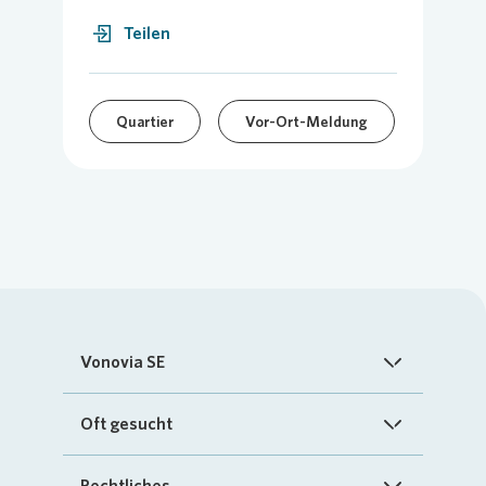
Teilen
Quartier
Vor-Ort-Meldung
Vonovia SE
Startseite
Oft gesucht
Über uns
FAQ
Rechtliches