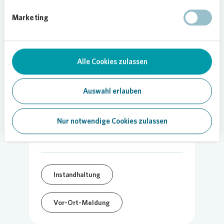
Bild:
Vonovia
/ Weller
Marketing
Alle Cookies zulassen
Auswahl erlauben
27.03.2025
Nur notwendige Cookies zulassen
Teilen
Instandhaltung
Vor-Ort-Meldung