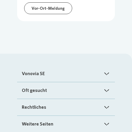
Vor-Ort-Meldung
Vonovia SE
Startseite
Oft gesucht
Über uns
FAQ
Rechtliches
Investoren
Kontakt
Impressum
Weitere Seiten
Nachhaltigkeit