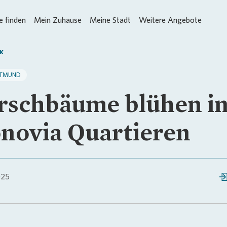
 finden
Mein Zuhause
Meine Stadt
Weitere Angebote
K
TMUND
rschbäume blühen i
novia Quartieren
025