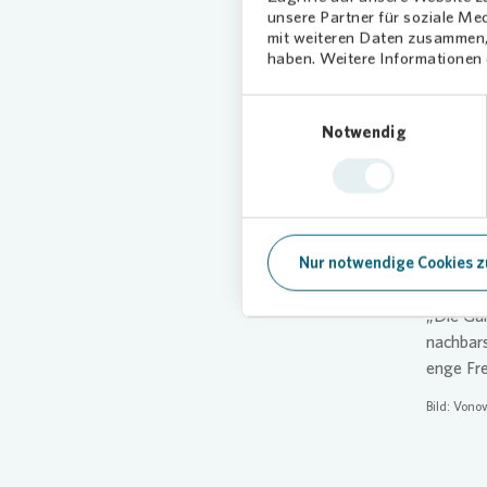
unsere Partner für soziale Me
mit weiteren Daten zusammen, 
haben. Weitere Informationen d
Einwilligungsauswahl
Notwendig
Nur notwendige Cookies z
Dabei si
gepflegt
„Die Gär
nachbars
enge Fr
Bild:
Vonov