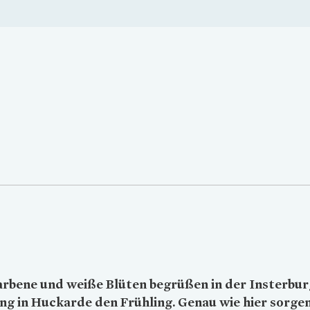
Loading...
rbene und weiße Blüten begrüßen in der Insterbur
ng in Huckarde den Frühling. Genau wie hier sorgen