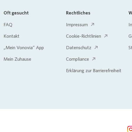
Oft gesucht
Rechtliches
W
FAQ
Impressum
I
Kontakt
Cookie-Richtlinien
G
„Mein Vonovia“ App
Datenschutz
S
Mein Zuhause
Compliance
Erklärung zur Barrierefreiheit