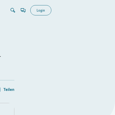
Login
n
Teilen