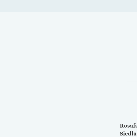
Rosafa
Siedlu