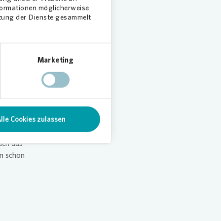
nformationen möglicherweise
tzung der Dienste gesammelt
Marketing
lle Cookies zulassen
ftlich
stärken.
uch das
rn schon