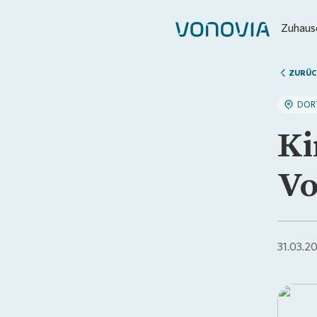
Zuhause
ZURÜC
DOR
Ki
Vo
31.03.2