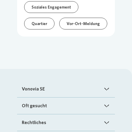
Soziales Engagement
Quartier
Vor-Ort-Meldung
Vonovia SE
Startseite
Oft gesucht
Über uns
FAQ
Rechtliches
Investoren