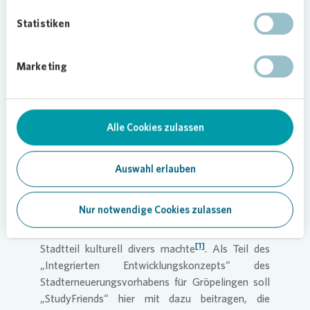
alle Beteiligten dem Stadtteil die Wertschätzung
Statistiken
entgegenbringen, die er verdient hat. Gröpelingen
ist ein Stadtteil mit Zukunft. Und die wollen wir
mitgestalten“, ergänzt Frank Oetjen, Leiter
Marketing
Kaufmännisches Bestandsmanagement bei
BREBAU.
In Bremen Gröpelingen zu Hause
Alle Cookies zulassen
Gröpelingen war lange für Industriebetriebe und
Hafenwirtschaft bekannt, sodass das Stadtbild
Auswahl erlauben
größtenteils von einer Mischung aus Gewerbe
und Wohnungen geprägt war. In den 1960er
Nur notwendige Cookies zulassen
Jahren zog es einige Gastarbeiterinnen und
Gastarbeiter in den Bremer Westen, was den
[1]
Stadtteil kulturell divers machte
. Als Teil des
„Integrierten Entwicklungskonzepts“ des
Stadterneuerungsvorhabens für Gröpelingen soll
„StudyFriends“ hier mit dazu beitragen, die