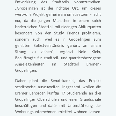
Entwicklung des Stadtteils voranzutreiben.
„Gröpelingen ist der richtige Ort, um dieses
wertvolle Projekt gemeinsam umzusetzen – nicht
nur, da die jungen Menschen in einem solch
kinderreichen Stadtteil mit niedrigen Abiturquoten
besonders von den Study Friends profitieren,
sondern auch, weil es in Gröpelingen zum
gelebten Selbstverständnis gehört, an einem
Strang zu ziehen“, ergänzt Nele Klein,
Beauftragte für stadtteil- und quartiersbezogene
Angelegenheiten im Stadtteil Bremen-
Gröpelingen.
Daher plant die Senatskanzlei, das Projekt
schrittweise auszuweiten: Insgesamt wollen die
Bremer Behörden künftig 17 Studierende an drei
Gröpelinger Oberschulen und einer Grundschule
beschäftigen und dafür mit Unterstützung der
Wohnungsunternehmen mietfrei wohnen lassen.