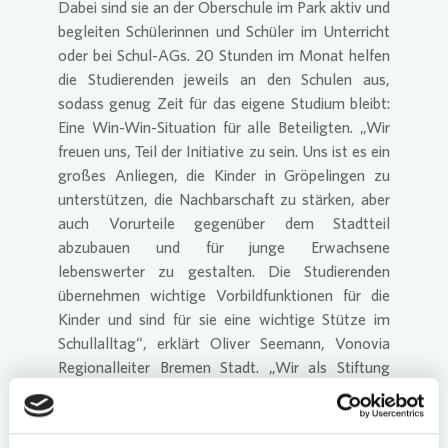
Dabei sind sie an der Oberschule im Park aktiv und
begleiten Schülerinnen und Schüler im Unterricht
oder bei Schul-AGs. 20 Stunden im Monat helfen
die Studierenden jeweils an den Schulen aus,
sodass genug Zeit für das eigene Studium bleibt:
Eine Win-Win-Situation für alle Beteiligten. „Wir
freuen uns, Teil der Initiative zu sein. Uns ist es ein
großes Anliegen, die Kinder in Gröpelingen zu
unterstützen, die Nachbarschaft zu stärken, aber
auch Vorurteile gegenüber dem Stadtteil
abzubauen und für junge Erwachsene
lebenswerter zu gestalten. Die Studierenden
übernehmen wichtige Vorbildfunktionen für die
Kinder und sind für sie eine wichtige Stütze im
Schullalltag“, erklärt Oliver Seemann,
Vonovia
Regionalleiter Bremen Stadt. „Wir als Stiftung
fördern dieses tolle Projekt von Anfang an und
unterstützen die StudyFriends und ihr
Engagement im Stadtteil“, ergänzt Astrid-Verena