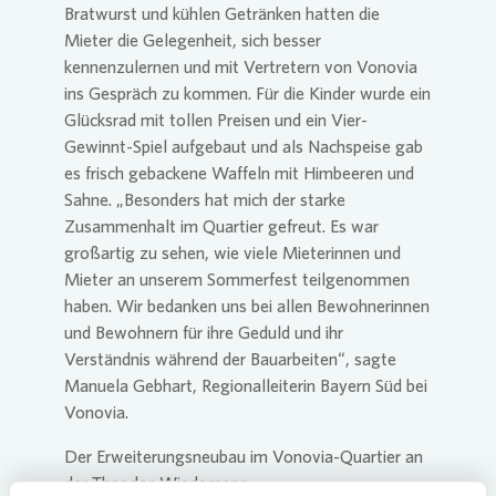
Bratwurst und kühlen Getränken hatten die
Mieter die Gelegenheit, sich besser
kennenzulernen und mit Vertretern von
Vonovia
ins Gespräch zu kommen. Für die Kinder wurde ein
Glücksrad mit tollen Preisen und ein Vier-
Gewinnt-Spiel aufgebaut und als Nachspeise gab
es frisch gebackene Waffeln mit Himbeeren und
Sahne. „Besonders hat mich der starke
Zusammenhalt im Quartier gefreut. Es war
großartig zu sehen, wie viele Mieterinnen und
Mieter an unserem Sommerfest teilgenommen
haben. Wir bedanken uns bei allen Bewohnerinnen
und Bewohnern für ihre Geduld und ihr
Verständnis während der Bauarbeiten“, sagte
Manuela Gebhart, Regionalleiterin Bayern Süd bei
Vonovia
.
Der Erweiterungsneubau im
Vonovia
-Quartier an
der Theodor-Wiedemann-