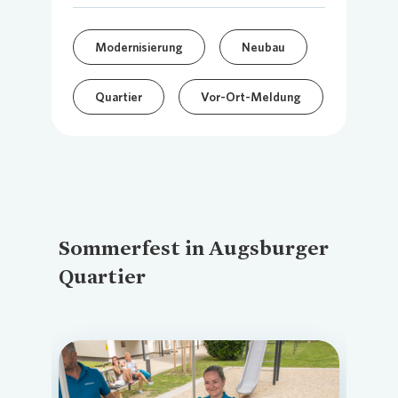
Modernisierung
Neubau
Quartier
Vor-Ort-Meldung
Sommerfest in Augsburger
Quartier