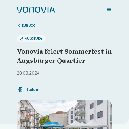
ZURÜCK
AUGSBURG
Zuhause finden
Vonovia feiert Sommerfest in
Augsburger Quartier
Mein Zuhause
28.08.2024
Meine Stadt
Teilen
Weitere Angebote
Loading...
Login