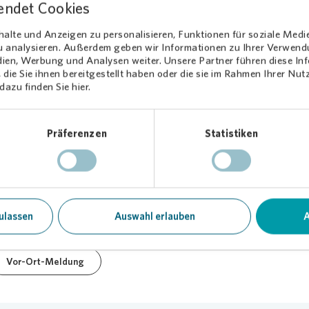
endet Cookies
ia
/ Marcus Barthel
alte und Anzeigen zu personalisieren, Funktionen für soziale Medi
zu analysieren. Außerdem geben wir Informationen zu Ihrer Verwen
dien, Werbung und Analysen weiter. Unsere Partner führen diese I
die Sie ihnen bereitgestellt haben oder die sie im Rahmen Ihrer Nu
azu finden Sie hier.
Präferenzen
Statistiken
.11.2024
Tei
ulassen
Auswahl erlauben
A
Quartier
Soziales Engagement
Vor-Ort-Meldung