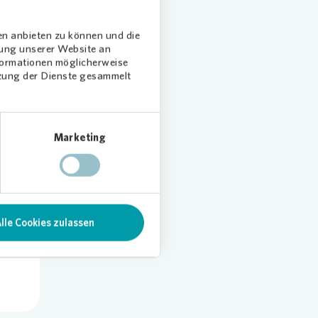
en anbieten zu können und die
dung unserer Website an
nformationen möglicherweise
tzung der Dienste gesammelt
Marketing
len
lle Cookies zulassen