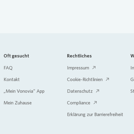
Oft gesucht
Rechtliches
W
FAQ
Impressum
I
Kontakt
Cookie-Richtlinien
G
„Mein Vonovia“ App
Datenschutz
S
Mein Zuhause
Compliance
Erklärung zur Barrierefreiheit