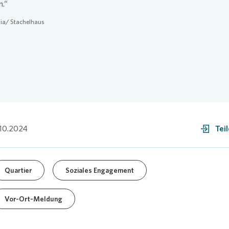
n.“
ia
/ Stachelhaus
.10.2024
Tei
Quartier
Soziales Engagement
Vor-Ort-Meldung