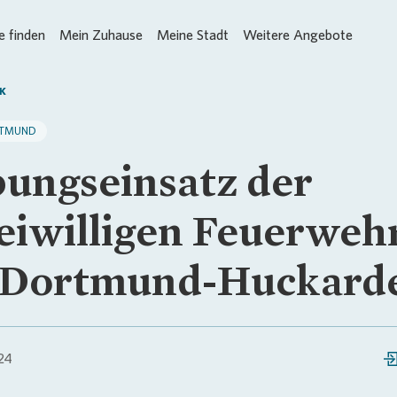
 finden
Mein Zuhause
Meine Stadt
Weitere Angebote
K
TMUND
ungseinsatz der
eiwilligen Feuerweh
 Dortmund-Huckard
24