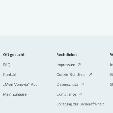
Oft gesucht
Rechtliches
W
FAQ
Impressum
I
Kontakt
Cookie-Richtlinien
G
„Mein Vonovia“ App
Datenschutz
S
Mein Zuhause
Compliance
Erklärung zur Barrierefreiheit