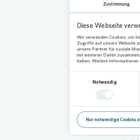
Zustimmung
Diese Webseite verw
Wir verwenden Cookies, um Inh
Zugriffe auf unsere Website 
unsere Partner für soziale Me
mit weiteren Daten zusammen, 
haben. Weitere Informationen d
Einwilligungsauswahl
Notwendig
Quelle:
Vo
(Regionall
Nur notwendige Cookies z
Hofk