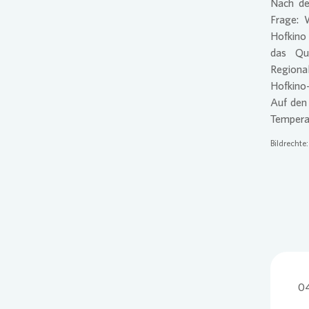
Nach de
Frage: 
Hofkino 
das Qu
Regional
Hofkino-
Auf den 
Tempera
Bildrechte
04