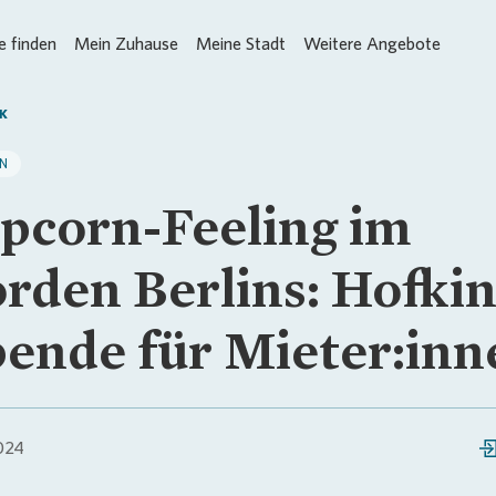
 finden
Mein Zuhause
Meine Stadt
Weitere Angebote
K
IN
pcorn-Feeling im
rden Berlins: Hofki
ende für Mieter:inn
024