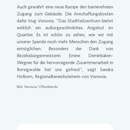
Auch gewährt eine neue Rampe den barrierefreien
Zugang zum Gebäude. Die Anschaffungskosten
dafür trug
Vonovia
. “Das Stadtteilzentrum bietet
wirklich ein außergewöhnliches Angebot im
Quartier. Es ist schön zu sehen, wie wir mit
unserer Spende noch mehr Menschen den Zugang
ermöglichen. Besonders der Dank von
Bezirksbürgermeisterin Emine Demirbüken-
Wegner für die hervorragende Zusammenarbeit in
Borsigwalde hat uns gefreut”, sagt Sandra
Holborn, Regionalbereichsleiterin von
Vonovia
.
Bild:
Vonovia
/ Offenblende