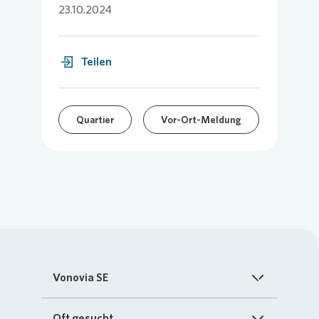
23.10.2024
Teilen
Quartier
Vor-Ort-Meldung
Vonovia SE
Startseite
Oft gesucht