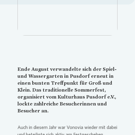
Loading...
Ende August verwandelte sich der Spiel-
und Wassergarten in Pusdorf erneut in
einen bunten Treffpunkt für Groß und
Klein. Das traditionelle Sommerfest,
organisiert vom Kulturhaus Pusdorf e.V.,
lockte zahlreiche Besucherinnen und
Besucher an.
Auch in diesem Jahr war
Vonovia
wieder mit dabei
und beteiligte sich aktiv am Festgeschehen.