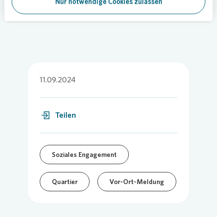
Bild:
Vonovia
Nur notwendige Cookies zulassen
11.09.2024
Teilen
Soziales Engagement
Quartier
Vor-Ort-Meldung