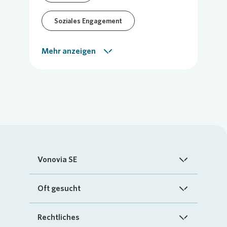
Soziales Engagement
Vor-Ort-Meldung
Mehr anzeigen
Vonovia SE
Startseite
Oft gesucht
Über uns
FAQ
Rechtliches