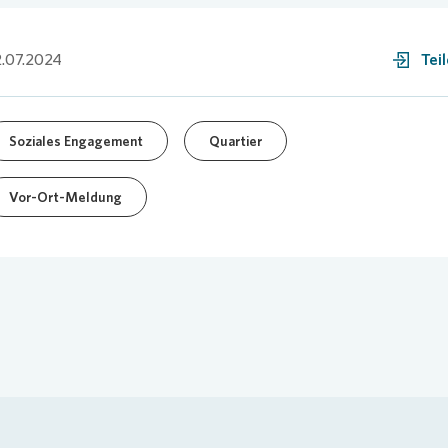
.07.2024
Tei
Soziales Engagement
Quartier
Vor-Ort-Meldung