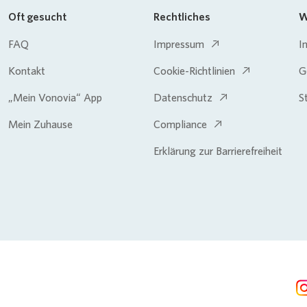
Oft gesucht
Rechtliches
W
FAQ
Impressum
I
Kontakt
Cookie-Richtlinien
G
„Mein Vonovia“ App
Datenschutz
S
Mein Zuhause
Compliance
Erklärung zur Barrierefreiheit