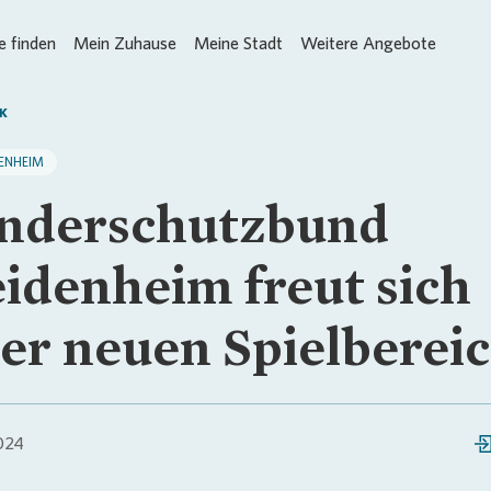
 finden
Mein Zuhause
Meine Stadt
Weitere Angebote
K
ENHEIM
nderschutzbund
idenheim freut sich
er neuen Spielberei
024