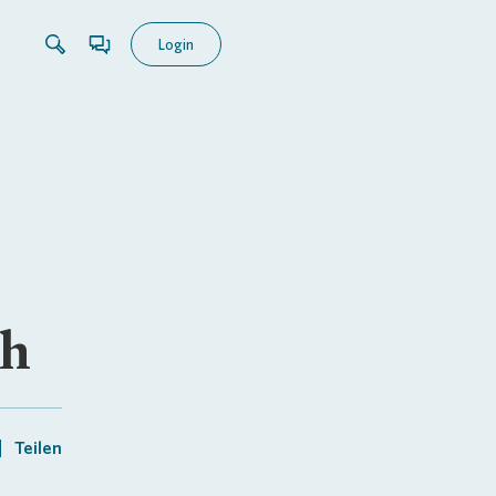
Login
ch
Teilen