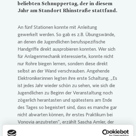
beliebten Schnuppertag, der in diesem
Jahr am Standort Rhinstraße stattfand.
An fünf Stationen konnte mit Anleitung
gewerkelt werden. So gab es z.B. Übungswände,
an denen die Jugendlichen berufsspezifische
Handgriffe direkt ausprobieren konnten. Wer sich
für Anlagenmechanik interessierte, konnte nicht
nur Rohre biegen lernen, sondern diese direkt
selbst an der Wand verschrauben. Angehende
Elektroniker:innen legten ihre erste Schaltung. „Es
ist jedes Jahr wieder schön zu sehen, wie sich die
Jugendlichen zu Beginn der Veranstaltung noch
zögerlich herantasten und spätestens am Ende
des Tages so begeistert sind, dass es manche gar
nicht abwarten können, ihr erstes Praktikum bei
Vonovia
anzutreten“, erzählt Sascha Amler, der
für den Bezirk zuständige Regionalbereichsleiter