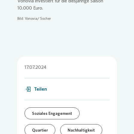
Vonovia
investiert für die diesjährige Saison
10.000 Euro.
Bild:
Vonovia
/ Socher
17.07.2024
Teilen
Soziales Engagement
Quartier
Nachhaltigkeit