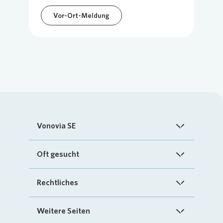
Vor-Ort-Meldung
Vonovia SE
Startseite
Oft gesucht
Über uns
FAQ
Rechtliches
Investoren
Kontakt
Impressum
Weitere Seiten
Nachhaltigkeit