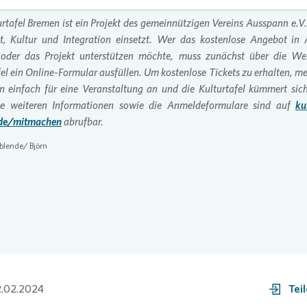
urtafel Bremen ist ein Projekt des gemeinnützigen Vereins Ausspann e.V.,
t, Kultur und Integration einsetzt.
Wer das kostenlose Angebot in 
oder das Projekt unterstützen möchte, muss zunächst über die Web
fel ein Online-Formular ausfüllen. Um kostenlose Tickets zu erhalten, m
n einfach für eine Veranstaltung an und die Kulturtafel kümmert si
lle weiteren Informationen sowie die Anmeldeformulare sind auf
ku
de/mitmachen
abrufbar.
nblende/ Björn
.02.2024
Tei