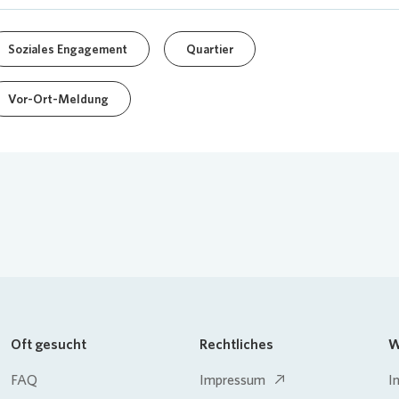
Soziales Engagement
Quartier
Vor-Ort-Meldung
Oft gesucht
Rechtliches
W
FAQ
Impressum
I