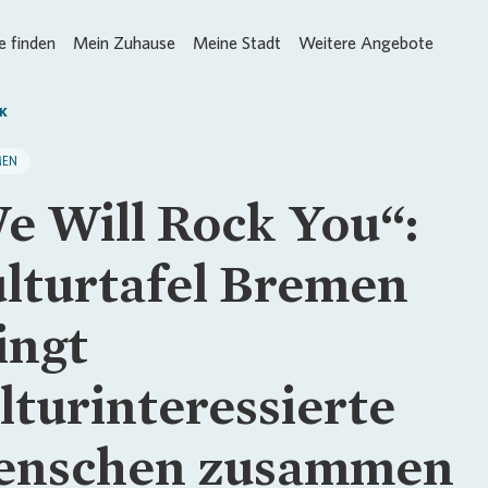
 finden
Mein Zuhause
Meine Stadt
Weitere Angebote
K
MEN
e Will Rock You“:
lturtafel Bremen
ingt
lturinteressierte
nschen zusammen