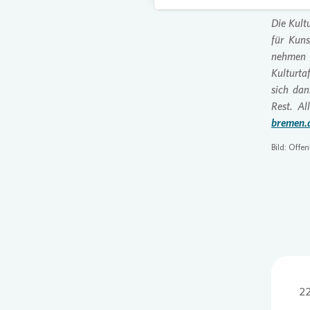
Die Kult
für Kuns
nehmen 
Kulturta
sich dan
Rest. A
bremen.
Bild: Offe
22