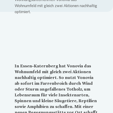
Loading...
In Essen-Katernberg hat
Vonovia
das
Wohnumfeld mit gleich zwei Aktionen
nachhaltig optimiert. So nutzt
Vonovia
ab sofort im Farrenbroich durch Wind
oder Sturm angefallenes Totholz, um
Lebensraum für viele Insektenarten,
Spinnen und kleine Säugetiere, Reptilien
sowie Amphibien zu schaffen. Mit einer
neuen Begegnungsstätte vor Ort schafft