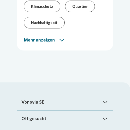
Klimaschutz
Quartier
Nachhaltigkeit
Vor-Ort-Meldung
Mehr anzeigen
Vonovia SE
Startseite
Oft gesucht
Über uns