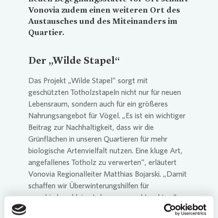
Vonovia
zudem einen weiteren Ort des
Austausches und des Miteinanders im
Quartier.
Der „Wilde Stapel“
Das Projekt „Wilde Stapel“ sorgt mit
geschützten Totholzstapeln nicht nur für neuen
Lebensraum, sondern auch für ein größeres
Nahrungsangebot für Vögel. „Es ist ein wichtiger
Beitrag zur Nachhaltigkeit, dass wir die
Grünflächen in unseren Quartieren für mehr
biologische Artenvielfalt nutzen. Eine kluge Art,
angefallenes Totholz zu verwerten“, erläutert
Vonovia
Regionalleiter Matthias Bojarski. „Damit
schaffen wir Überwinterungshilfen für
verschiedene kleine Lebewesen und Insekten.“
„Genutzt werden größere zusammenhängende