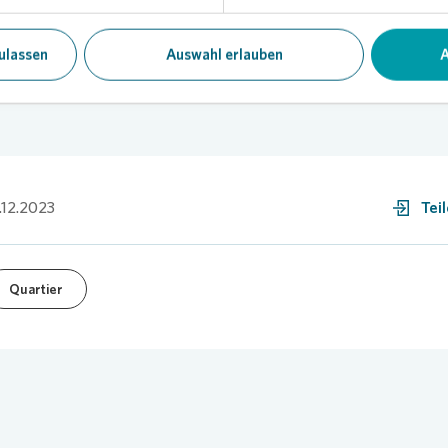
ulassen
Auswahl erlauben
A
.12.2023
Tei
Quartier