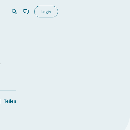
Login
n
Teilen