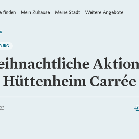
 finden
Mein Zuhause
Meine Stadt
Weitere Angebote
K
SBURG
ihnachtliche Aktio
 Hüttenheim Carrée
023