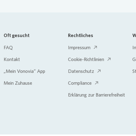
Oft gesucht
Rechtliches
W
FAQ
Impressum
I
Kontakt
Cookie-Richtlinien
G
„Mein Vonovia“ App
Datenschutz
S
Mein Zuhause
Compliance
Erklärung zur Barrierefreiheit