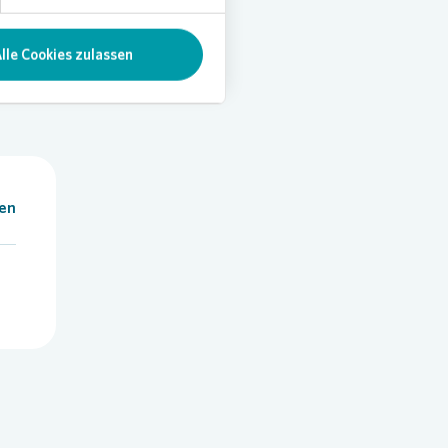
lle Cookies zulassen
len