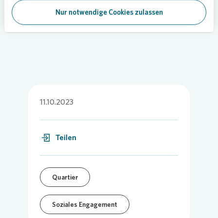
die im Quartier wohnen oder aktiv sind.“.
Nur notwendige Cookies zulassen
Foto:
Vonovia
11.10.2023
Teilen
Quartier
Soziales Engagement