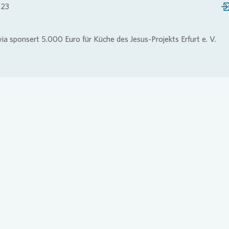
023
Loading...