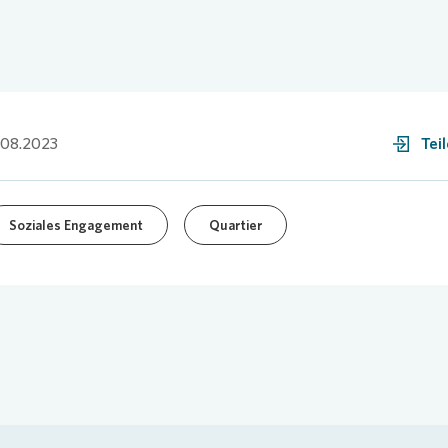
.08.2023
Tei
Soziales Engagement
Quartier