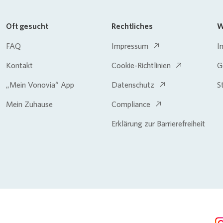
Oft gesucht
Rechtliches
W
FAQ
Impressum
I
Kontakt
Cookie-Richtlinien
G
„Mein Vonovia“ App
Datenschutz
S
Mein Zuhause
Compliance
Erklärung zur Barrierefreiheit