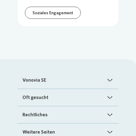
Soziales Engagement
Vonovia SE
Startseite
Oft gesucht
Über uns
FAQ
Rechtliches
Investoren
Kontakt
Impressum
Weitere Seiten