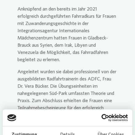
Anknüpfend an den bereits im Jahr 2021
erfolgreich durchgeführten Fahrradkurs für Frauen
mit Zuwanderungsgeschichte in der
Integrationsagentur Internationales
Mädchenzentrum hatten Frauen in Gladbeck-
Brauck aus Syrien, dem Irak, Libyen und
Venezuela die Möglichkeit, das Fahrradfahren
begleitet zu erlernen.
Angeleitet wurden sie dabei professionell von der
ausgebildeten Radfahrtrainerin des ADFC, Frau
Dr. Vera Bücker. Die Übungseinheiten im
nahegelegenen Süd-Park umfassten Theorie und
Praxis. Zum Abschluss erhielten die Frauen eine
Teilnahmebescheinigung für den erfolgreich
absolvierten Kurs.
Selbstvertrauen stärken
Zustimmung
Details
Über Cookies