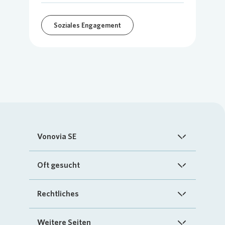
Soziales Engagement
Vonovia SE
Startseite
Oft gesucht
Über uns
FAQ
Rechtliches
Investoren
Kontakt
Impressum
Weitere Seiten