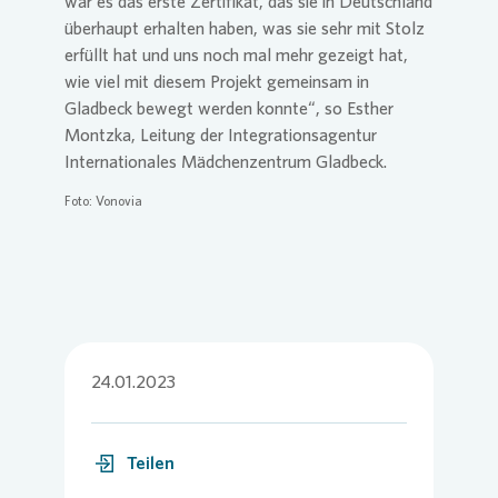
war es das erste Zertifikat, das sie in Deutschland
überhaupt erhalten haben, was sie sehr mit Stolz
erfüllt hat und uns noch mal mehr gezeigt hat,
wie viel mit diesem Projekt gemeinsam in
Gladbeck bewegt werden konnte“, so Esther
Montzka, Leitung der Integrationsagentur
Internationales Mädchenzentrum Gladbeck.
Foto:
Vonovia
24.01.2023
Teilen