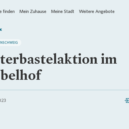
 finden
Mein Zuhause
Meine Stadt
Weitere Angebote
K
UNSCHWEIG
terbastelaktion im
belhof
023