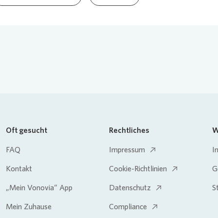
Oft gesucht
Rechtliches
W
FAQ
Impressum
I
Kontakt
Cookie-Richtlinien
G
„Mein Vonovia“ App
Datenschutz
S
Mein Zuhause
Compliance