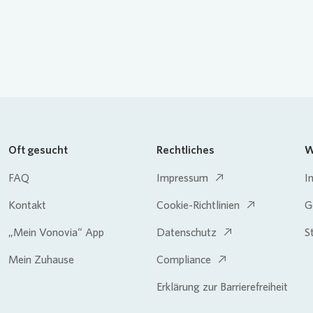
Oft gesucht
Rechtliches
W
FAQ
Impressum
I
Kontakt
Cookie-Richtlinien
G
„Mein Vonovia“ App
Datenschutz
S
Mein Zuhause
Compliance
Erklärung zur Barrierefreiheit