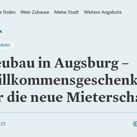
 finden
Mein Zuhause
Meine Stadt
Weitere Angebote
K
SBURG
ubau in Augsburg –
llkommensgeschen
r die neue Mietersch
023