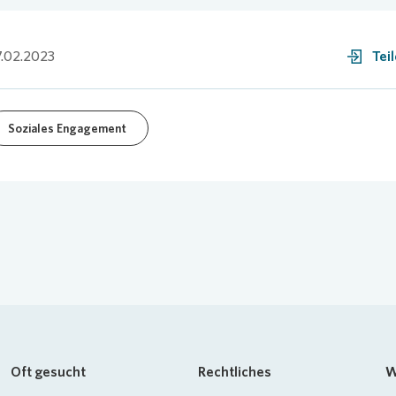
.02.2023
Tei
Soziales Engagement
Oft gesucht
Rechtliches
W