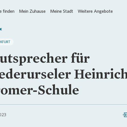
 finden
Mein Zuhause
Meine Stadt
Weitere Angebote
K
NKFURT
utsprecher für
ederurseler Heinric
omer-Schule
023