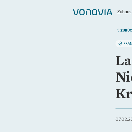
Zuhause
ZURÜC
FRA
La
Ni
Kr
07.02.2