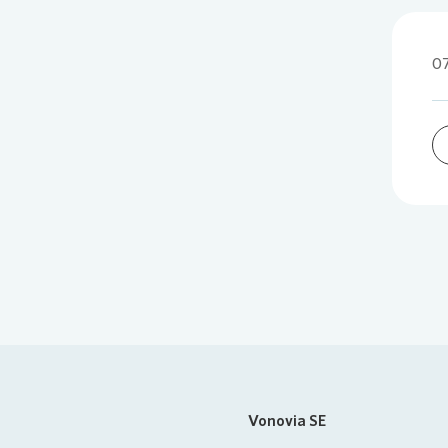
07
Vonovia SE