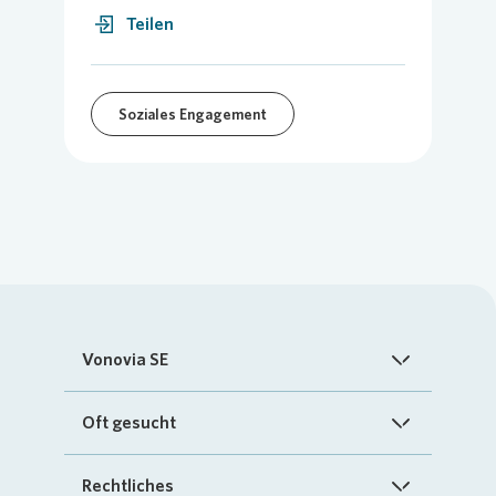
Teilen
Soziales Engagement
Vonovia SE
Startseite
Oft gesucht
Über uns
FAQ
Rechtliches