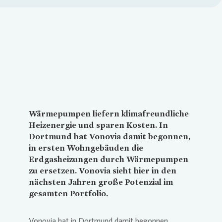
Loading...
Wärmepumpen liefern klimafreundliche
Heizenergie und sparen Kosten. In
Dortmund hat
Vonovia
damit begonnen,
in ersten Wohngebäuden die
Erdgasheizungen durch Wärmepumpen
zu ersetzen.
Vonovia
sieht hier in den
nächsten Jahren große Potenzial im
gesamten Portfolio.
Vonovia
hat in Dortmund damit begonnen,