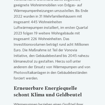
geeignete Wohnimmobilien von Erdgas- auf
Wärmepumpenheizungen umzustellen. Bis Ende
2022 wurden in 31 Mehrfamilienhäusern mit
insgesamt 445 Wohneinheiten
Luftwärmepumpen installiert, im ersten Quartal
2023 folgen 19 weitere Wohngebäude mit
insgesamt 226 Wohneinheiten. Das
Investitionsvolumen beträgt rund acht Millionen
Euro. Die Maßnahme ist Teil der
Vonovia
Initiative, den Gebäudebestand bis 2045 nahezu
klimaneutral zu gestalten. Hierzu soll unter
anderem der Einsatz von Wärmepumpen und von
Photovoltaikanlagen in den Gebäudebeständen
forciert werden.
Erneuerbare Energiequelle
schont Klima und Geldbeutel
Wärmepumpen beziehen einen Großteil ihrer