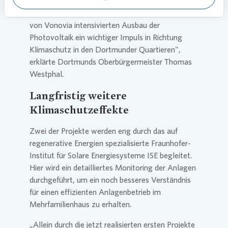
zeitgemäße Entscheidung. Zugleich sind die
ersten realisierten Projekte zusammen mit dem
von
Vonovia
intensivierten Ausbau der
Photovoltaik ein wichtiger Impuls in Richtung
Klimaschutz in den Dortmunder Quartieren",
erklärte Dortmunds Oberbürgermeister Thomas
Westphal.
Langfristig weitere
Klimaschutzeffekte
Zwei der Projekte werden eng durch das auf
regenerative Energien spezialisierte Fraunhofer-
Institut für Solare Energiesysteme ISE begleitet.
Hier wird ein detailliertes Monitoring der Anlagen
durchgeführt, um ein noch besseres Verständnis
für einen effizienten Anlagenbetrieb im
Mehrfamilienhaus zu erhalten.
„Allein durch die jetzt realisierten ersten Projekte