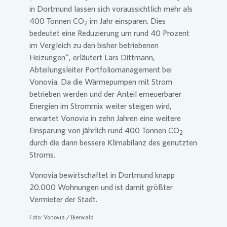
in Dortmund lassen sich voraussichtlich mehr als
400 Tonnen CO
im Jahr einsparen. Dies
2
bedeutet eine Reduzierung um rund 40 Prozent
im Vergleich zu den bisher betriebenen
Heizungen“, erläutert Lars Dittmann,
Abteilungsleiter Portfoliomanagement bei
Vonovia
. Da die Wärmepumpen mit Strom
betrieben werden und der Anteil erneuerbarer
Energien im Strommix weiter steigen wird,
erwartet
Vonovia
in zehn Jahren eine weitere
Einsparung von jährlich rund 400 Tonnen CO
2
durch die dann bessere Klimabilanz des genutzten
Stroms.
Vonovia
bewirtschaftet in Dortmund knapp
20.000 Wohnungen und ist damit größter
Vermieter der Stadt.
Foto:
Vonovia
/ Bierwald