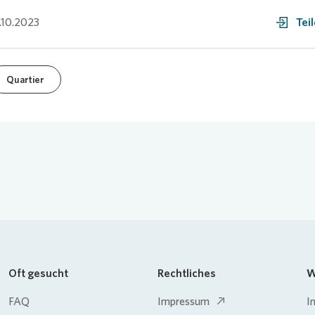
.10.2023
Tei
Quartier
Oft gesucht
Rechtliches
W
FAQ
Impressum
I