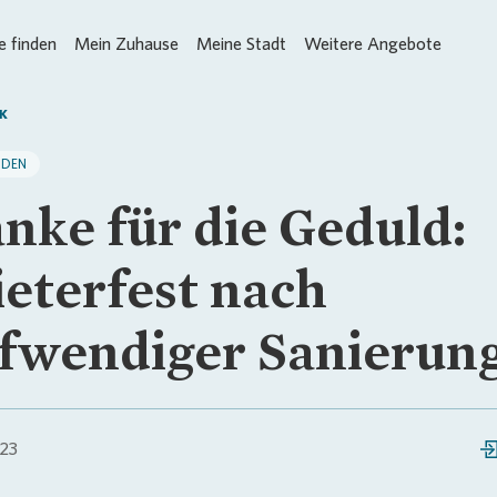
 finden
Mein Zuhause
Meine Stadt
Weitere Angebote
K
SDEN
nke für die Geduld:
eterfest nach
fwendiger Sanierun
023