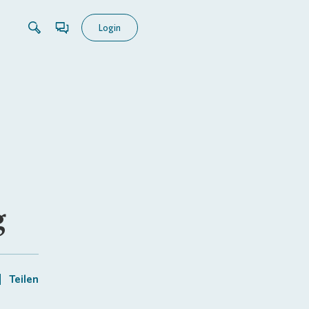
Login
g
Teilen