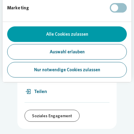
kommen konnten“, berichtet Julia Härtel,
Vonovia
Marketing
Quartiersmanagerin.
Foto:
Vonovia
Alle Cookies zulassen
Auswahl erlauben
08.06.2023
Nur notwendige Cookies zulassen
Teilen
Soziales Engagement