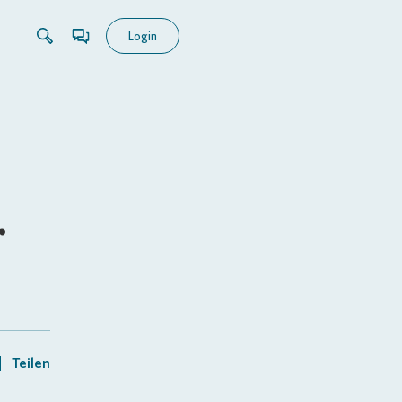
Login
r
Teilen