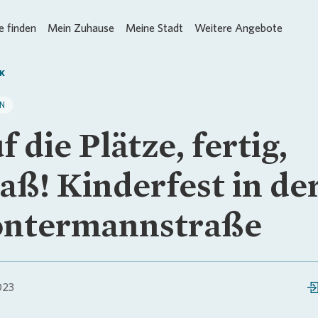
 finden
Mein Zuhause
Meine Stadt
Weitere Angebote
K
IN
f die Plätze, fertig,
aß! Kinderfest in de
ntermannstraße
023