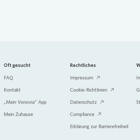
Oft gesucht
Rechtliches
W
FAQ
Impressum
I
Kontakt
Cookie-Richtlinien
G
„Mein Vonovia“ App
Datenschutz
S
Mein Zuhause
Compliance
Erklärung zur Barrierefreiheit