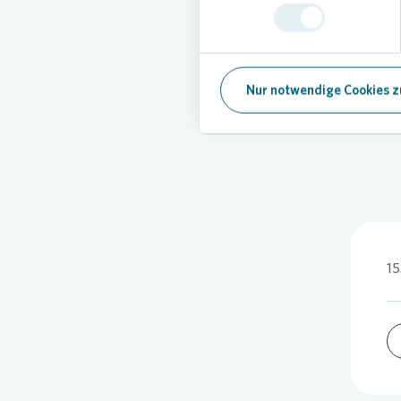
Vonovia
Aktione
Projekte
Foto:
Vono
Nur notwendige Cookies z
15