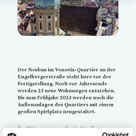
Loading...
Der Neubau im
Vonovia
-Quartier an der
Engelbergerstraße steht kurz vor der
Fertigstellung. Noch vor Jahresende
werden 23 neue Wohnungen entstehen.
Bis zum Frühjahr 2023 werden noch die
Außenanlagen des Quartiers mit einem
großen Spielplatz neugestaltet.
Der Wohnungsmix aus Ein- bis Vier-Zimmer-
Wohnungen soll sowohl Alleinlebende als auch