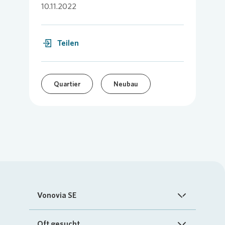
10.11.2022
Teilen
Quartier
Neubau
Vonovia SE
Startseite
Oft gesucht