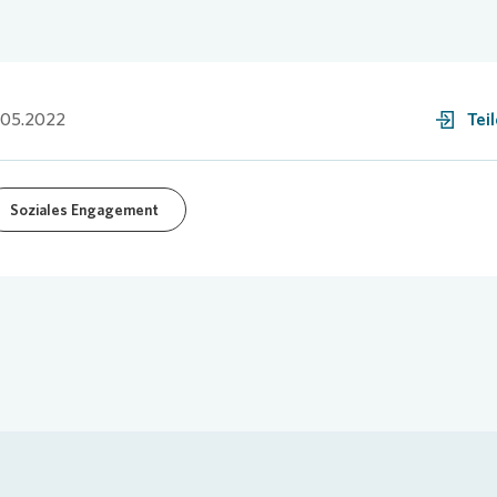
.05.2022
Tei
Soziales Engagement