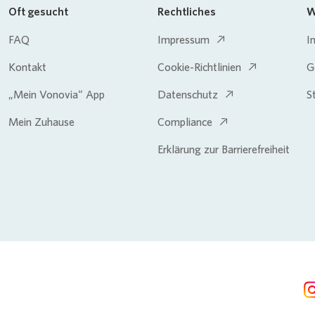
Oft gesucht
Rechtliches
W
FAQ
Impressum
I
Kontakt
Cookie-Richtlinien
G
„Mein Vonovia“ App
Datenschutz
S
Mein Zuhause
Compliance
Erklärung zur Barrierefreiheit