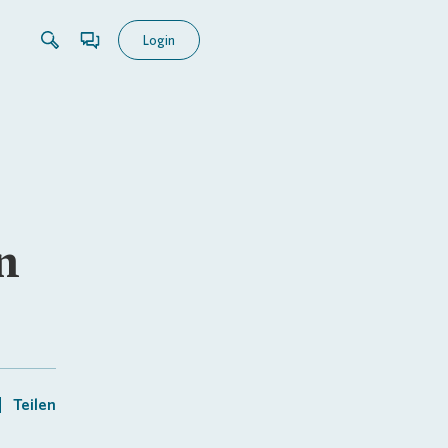
Login
n
Teilen