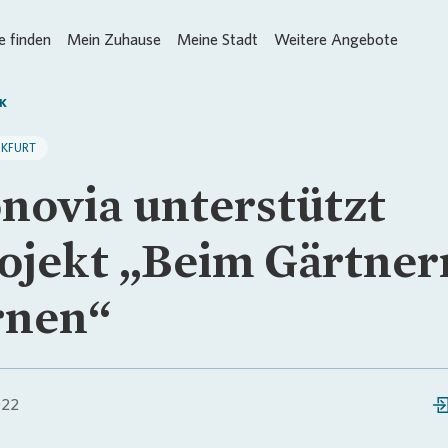
 finden
Mein Zuhause
Meine Stadt
Weitere Angebote
K
NKFURT
novia unterstützt
ojekt „Beim Gärtner
rnen“
022