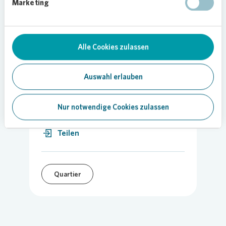
Marketing
Foto:
Vonovia
/ Stachelhaus
Alle Cookies zulassen
Auswahl erlauben
23.06.2022
Nur notwendige Cookies zulassen
Teilen
Quartier