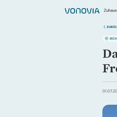
Zuhause
ZURÜC
BRE
Da
Fr
01.07.2