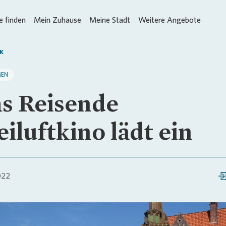
 finden
Mein Zuhause
Meine Stadt
Weitere Angebote
K
MEN
s Reisende
eiluftkino lädt ein
022