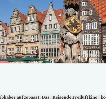
Loading...
ebhaber aufgepasst: Das „Reisende Freiluftkino“ 
remen-Gröpelingen. Im Juli ist die Nachbarschaft 