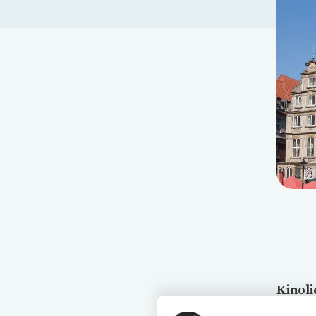
Kinoli
nach B