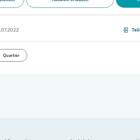
.07.2022
Tei
Quartier