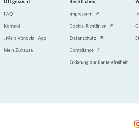
Oft gesucht
Rechtliches
W
FAQ
Impressum
I
Kontakt
Cookie-Richtlinien
G
„Mein Vonovia“ App
Datenschutz
S
Mein Zuhause
Compliance
Erklärung zur Barrierefreiheit